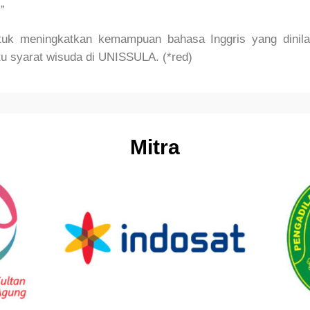
”
uk meningkatkan kemampuan bahasa Inggris yang dinil
atu syarat wisuda di UNISSULA. (*red)
Mitra