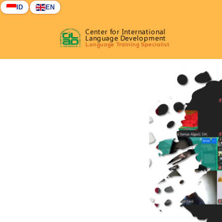
ID
EN