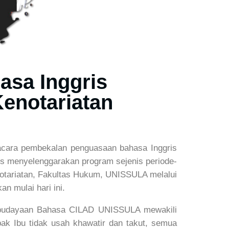
sa Inggris
enotariatan
acara pembekalan penguasaan bahasa Inggris
es menyelenggarakan program sejenis periode-
tariatan, Fakultas Hukum, UNISSULA melalui
n mulai hari ini.
embudayaan Bahasa CILAD UNISSULA mewakili
k Ibu tidak usah khawatir dan takut, semua