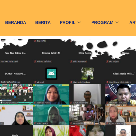
BERANDA
BERITA
PROFIL
PROGRAM
AR