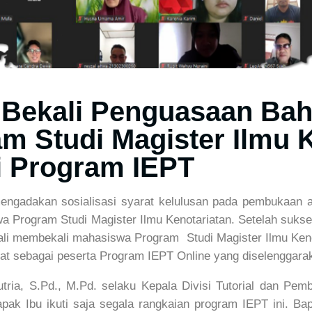
ekali Penguasaan Baha
 Studi Magister Ilmu K
 Program IEPT
ngadakan sosialisasi syarat kelulusan pada pembukaan 
wa Program Studi Magister Ilmu Kenotariatan. Setelah suks
i membekali mahasiswa Program Studi Magister Ilmu Keno
t sebagai peserta Program IEPT Online yang diselenggaraka
tria, S.Pd., M.Pd. selaku Kepala Divisi Tutorial dan P
 Ibu ikuti saja segala rangkaian program IEPT ini. Bapa