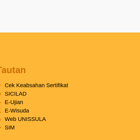
Tautan
Cek Keabsahan Sertifikat
SICILAD
E-Ujian
E-Wisuda
Web UNISSULA
SIM