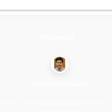
Testimoni
Christian Jay Repoyo
Student, Philipines
e able to meet new peers from within and outside our co
Indonesia as a whole.