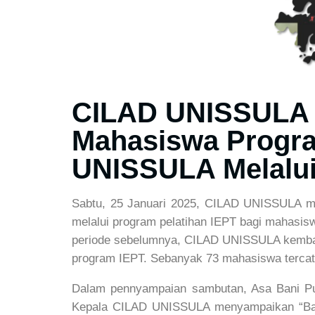
CILAD UNISSULA B
Mahasiswa Program
UNISSULA Melalui
Sabtu, 25 Januari 2025, CILAD UNISSULA me
melalui program pelatihan IEPT bagi mahasis
periode sebelumnya, CILAD UNISSULA kembal
program IEPT. Sebanyak 73 mahasiswa tercata
Dalam pennyampaian sambutan, Asa Bani Pu
Kepala CILAD UNISSULA menyampaikan “Bapak