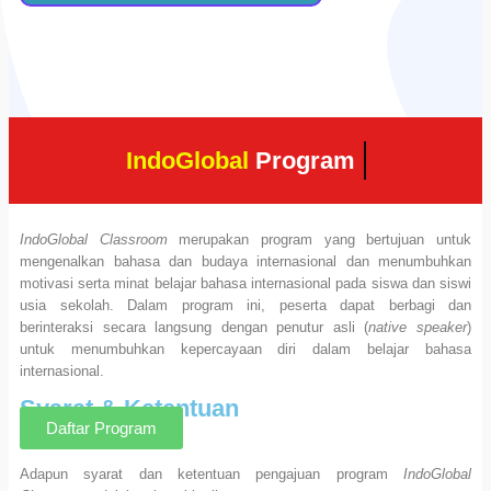
IndoGlobal
Program
IndoGlobal Classroom
merupakan program yang bertujuan untuk
mengenalkan bahasa dan budaya internasional dan menumbuhkan
motivasi serta minat belajar bahasa internasional pada siswa dan siswi
usia sekolah. Dalam program ini, peserta dapat berbagi dan
berinteraksi secara langsung dengan penutur asli (
native speaker
)
untuk menumbuhkan kepercayaan diri dalam belajar bahasa
internasional.
Syarat & Ketentuan
Daftar Program
Adapun syarat dan ketentuan pengajuan program
IndoGlobal