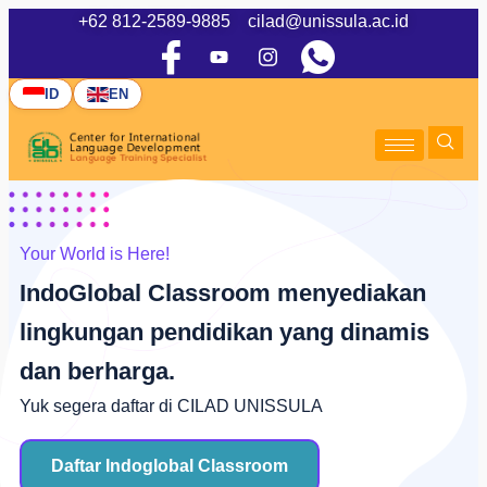
+62 812-2589-9885
cilad@unissula.ac.id
ID
EN
Your World is Here!
IndoGlobal Classroom menyediakan
lingkungan pendidikan yang dinamis
dan berharga.
Yuk segera daftar di CILAD UNISSULA
Daftar Indoglobal Classroom