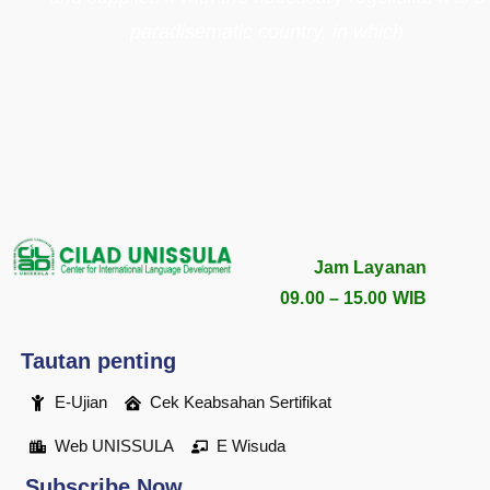
paradisematic country, in which
Jam Layanan
09.00 – 15.00 WIB
Tautan penting
E-Ujian
Cek Keabsahan Sertifikat
Web UNISSULA
E Wisuda
Subscribe Now