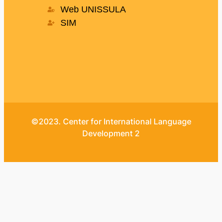
Web UNISSULA
SIM
©2023. Center for International Language
Development 2