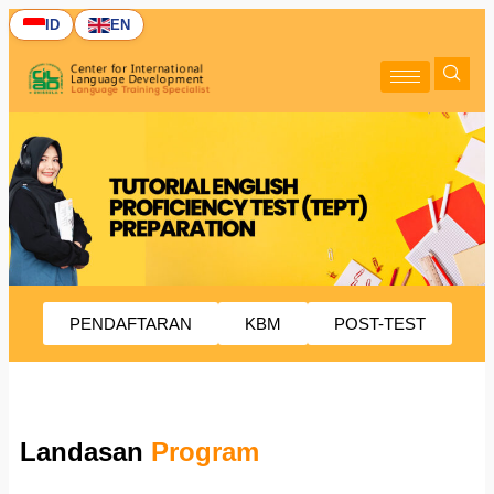
ID
EN
PENDAFTARAN
KBM
POST-TEST
Landasan
Program