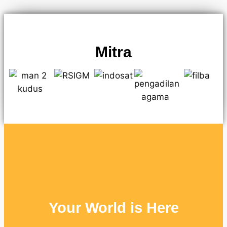
Mitra
Your World is Here