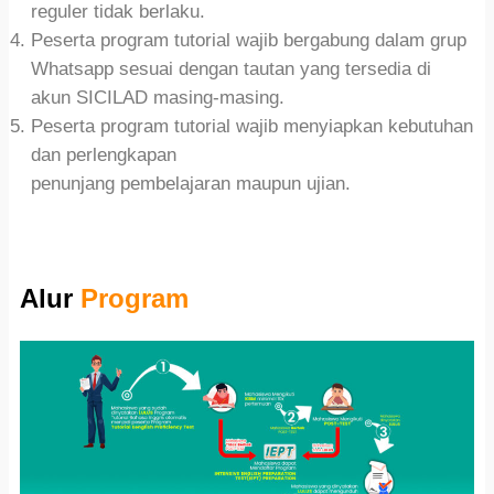
reguler tidak berlaku.
Peserta program tutorial wajib bergabung dalam grup
Whatsapp sesuai dengan tautan yang tersedia di
akun SICILAD masing-masing.
Peserta program tutorial wajib menyiapkan kebutuhan
dan perlengkapan
penunjang pembelajaran maupun ujian.
Alur
Program