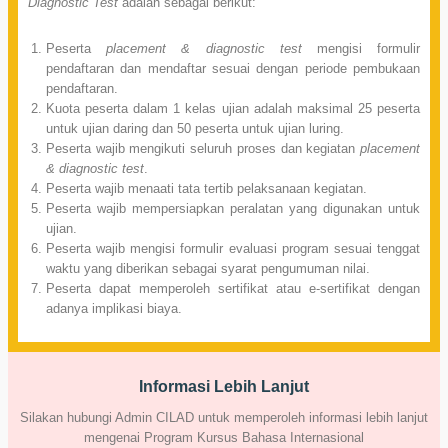
Diagnostic Test
adalah sebagai berikut:
Peserta
placement & diagnostic test
mengisi formulir
pendaftaran dan mendaftar sesuai dengan periode pembukaan
pendaftaran.
Kuota peserta dalam 1 kelas ujian adalah maksimal 25 peserta
untuk ujian daring dan 50 peserta untuk ujian luring.
Peserta wajib mengikuti seluruh proses dan kegiatan
placement
& diagnostic test
.
Peserta wajib menaati tata tertib pelaksanaan kegiatan.
Peserta wajib mempersiapkan peralatan yang digunakan untuk
ujian.
Peserta wajib mengisi formulir evaluasi program sesuai tenggat
waktu yang diberikan sebagai syarat pengumuman nilai.
Peserta dapat memperoleh sertifikat atau e-sertifikat dengan
adanya implikasi biaya.
Informasi Lebih Lanjut
Silakan hubungi Admin CILAD untuk memperoleh informasi lebih lanjut
mengenai Program Kursus Bahasa Internasional