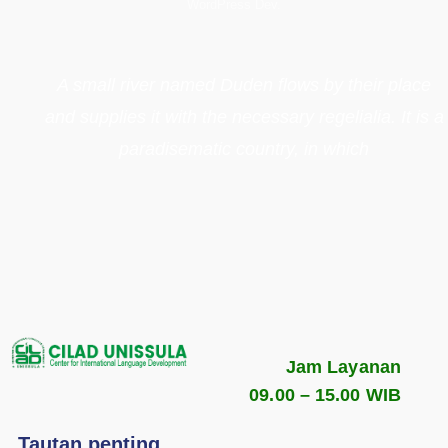
WordPress Dev.
A small river named Duden flows by their place
and supplies it with the necessary regelialia. It is a
paradisematic country, in which
Jam Layanan
09.00 – 15.00 WIB
Tautan penting