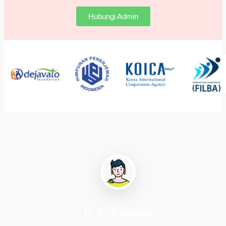
Hubungi Admin
K. K. Dokania