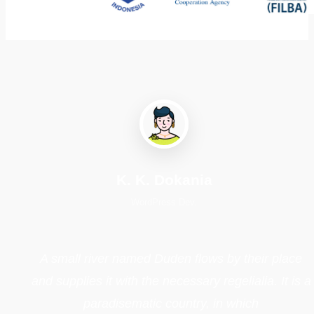
K. K. Dokania
WordPress Dev.
A small river named Duden flows by their place
and supplies it with the necessary regelialia. It is a
paradisematic country, in which