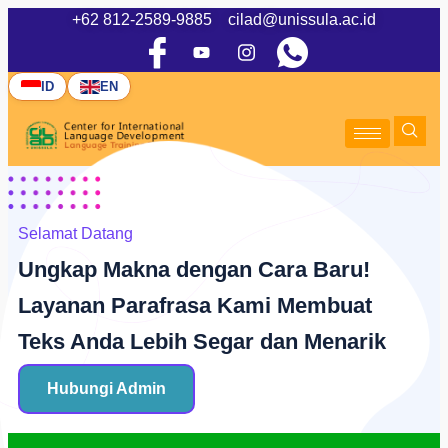
+62 812-2589-9885
cilad@unissula.ac.id
ID
EN
Selamat Datang
Ungkap Makna dengan Cara Baru!
Layanan Parafrasa Kami Membuat
Teks Anda Lebih Segar dan Menarik
Hubungi Admin