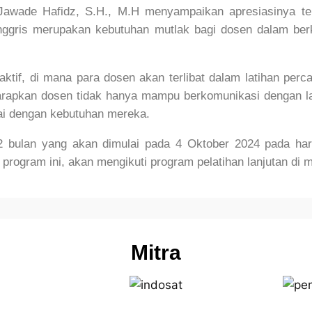
 Jawade Hafidz, S.H., M.H
menyampaikan apresiasinya ter
gris merupakan kebutuhan mutlak bagi dosen dalam berko
aktif, di mana para dosen akan terlibat dalam latihan pe
harapkan dosen tidak hanya mampu berkomunikasi dengan la
uai dengan kebutuhan mereka.
2 bulan yang akan dimulai pada 4 Oktober 2024 pada har
 program ini, akan mengikuti program pelatihan lanjutan di 
Mitra