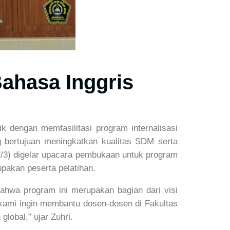
Bahasa Inggris
dengan memfasilitasi program internalisasi
g bertujuan meningkatkan kualitas SDM serta
3) digelar upacara pembukaan untuk program
pakan peserta pelatihan.
wa program ini merupakan bagian dari visi
ami ingin membantu dosen-dosen di Fakultas
obal,” ujar Zuhri.