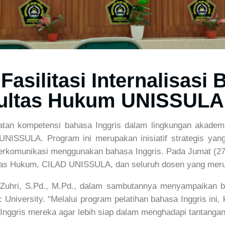
silitasi Internalisasi 
kultas Hukum UNISSULA
n kompetensi bahasa Inggris dalam lingkungan akademik 
NISSULA. Program ini merupakan inisiatif strategis yan
komunikasi menggunakan bahasa Inggris. Pada Jumat (27/
kultas Hukum, CILAD UNISSULA, dan seluruh dosen yang meru
ri, S.Pd., M.Pd., dalam sambutannya menyampaikan bah
niversity. “Melalui program pelatihan bahasa Inggris ini
,
k
ris mereka agar lebih siap dalam menghadapi tantangan gl