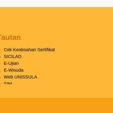
Tautan
Cek Keabsahan Sertifikat
SICILAD
E-Ujian
E-Wisuda
Web UNISSULA
SIM