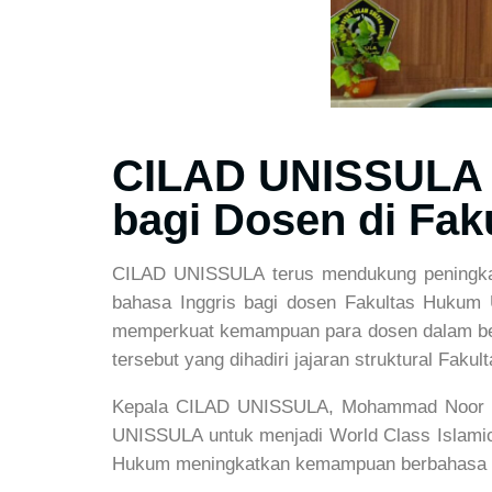
CILAD UNISSULA Fa
bagi Dosen di Fa
CILAD UNISSULA terus mendukung peningkata
bahasa Inggris bagi dosen Fakultas Hukum U
memperkuat kemampuan para dosen dalam ber
tersebut yang dihadiri jajaran struktural Fa
Kepala CILAD UNISSULA, Mohammad Noor Zuh
UNISSULA untuk menjadi World Class Islamic U
Hukum meningkatkan kemampuan berbahasa Ingg