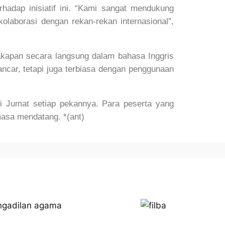
hadap inisiatif ini. “Kami sangat mendukung
laborasi dengan rekan-rekan internasional”,
rcakapan secara langsung dalam bahasa Inggris
ncar, tetapi juga terbiasa dengan penggunaan
i Jumat setiap pekannya. Para peserta yang
masa mendatang. *(ant)