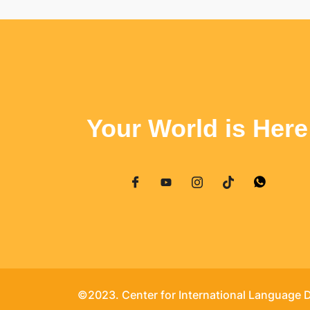
Your World is Here
©2023. Center for International Language