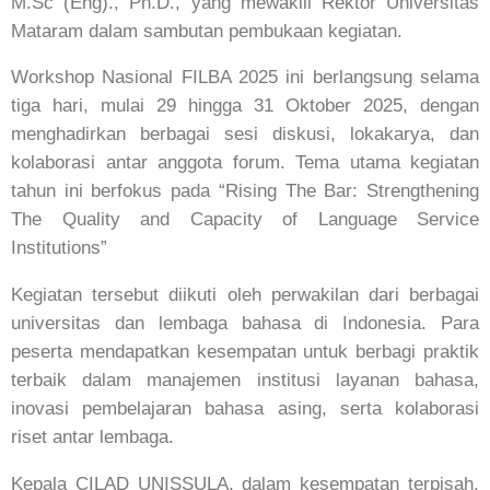
M.Sc (Eng)., Ph.D., yang mewakili Rektor Universitas
Mataram dalam sambutan pembukaan kegiatan.
Workshop Nasional FILBA 2025 ini berlangsung selama
tiga hari, mulai 29 hingga 31 Oktober 2025, dengan
menghadirkan berbagai sesi diskusi, lokakarya, dan
kolaborasi antar anggota forum. Tema utama kegiatan
tahun ini berfokus pada “Rising The Bar: Strengthening
The Quality and Capacity of Language Service
Institutions”
Kegiatan tersebut diikuti oleh perwakilan dari berbagai
universitas dan lembaga bahasa di Indonesia. Para
peserta mendapatkan kesempatan untuk berbagi praktik
terbaik dalam manajemen institusi layanan bahasa,
inovasi pembelajaran bahasa asing, serta kolaborasi
riset antar lembaga.
Kepala CILAD UNISSULA, dalam kesempatan terpisah,