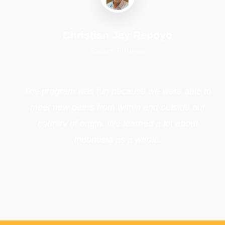
Christian Jay Repoyo
Student, Philipines
The program was fun because we were able to
meet new peers from within and outside our
country of origin. We learned a lot about
Indonesia as a whole.