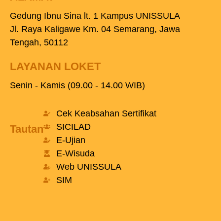
Gedung Ibnu Sina lt. 1 Kampus UNISSULA
Jl. Raya Kaligawe Km. 04 Semarang, Jawa
Tengah, 50112
LAYANAN LOKET
Senin - Kamis (09.00 - 14.00 WIB)
Cek Keabsahan Sertifikat
SICILAD
Tautan
E-Ujian
E-Wisuda
Web UNISSULA
SIM