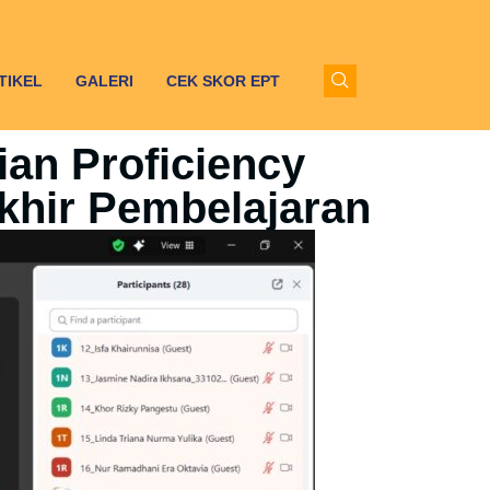
TIKEL
GALERI
CEK SKOR EPT
an Proficiency
Akhir Pembelajaran