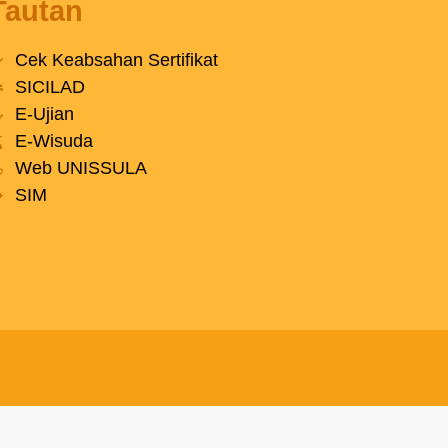
Tautan
Cek Keabsahan Sertifikat
SICILAD
E-Ujian
E-Wisuda
Web UNISSULA
SIM