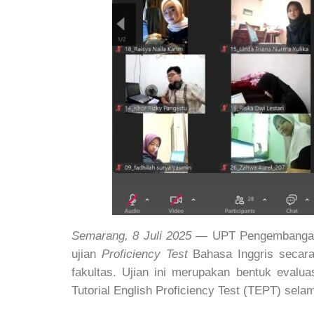
Semarang, 8 Juli 2025
— UPT Pengembangan B
ujian
Proficiency Test
Bahasa Inggris secara 
fakultas. Ujian ini merupakan bentuk evalua
Tutorial English Proficiency Test (TEPT) sela