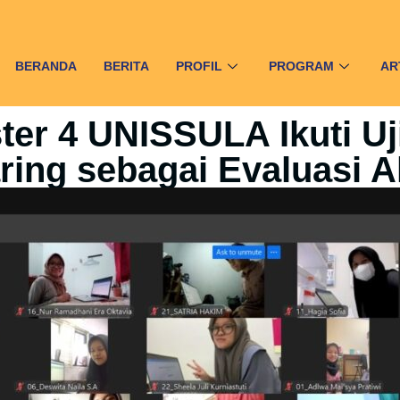
BERANDA
BERITA
PROFIL
PROGRAM
AR
r 4 UNISSULA Ikuti Uji
ring sebagai Evaluasi 