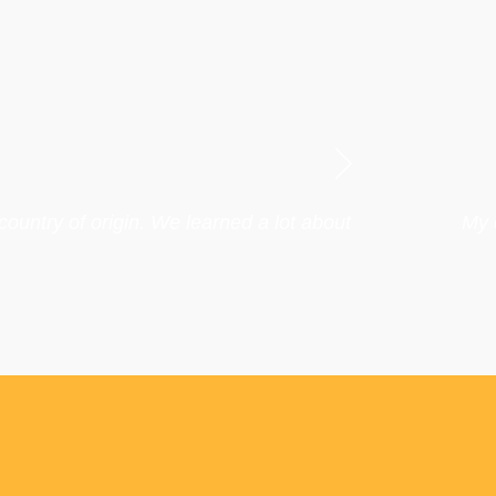
untry of origin. We learned a lot about
My 