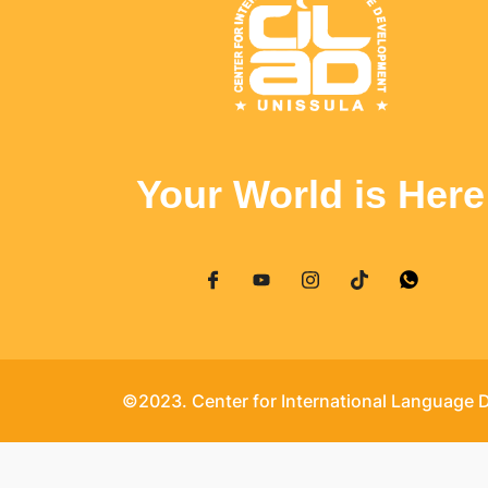
Your World is Here
©2023. Center for International Language