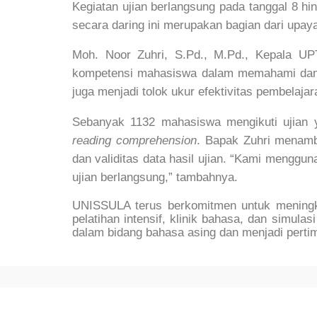
Kegiatan ujian berlangsung pada tanggal 8 hi
secara daring ini merupakan bagian dari upay
Moh. Noor Zuhri, S.Pd., M.Pd., Kepala 
kompetensi mahasiswa dalam memahami dan me
juga menjadi tolok ukur efektivitas pembelajar
Sebanyak 1132 mahasiswa mengikuti ujian
reading comprehension
. Bapak Zuhri menamb
dan validitas data hasil ujian. “Kami menggun
ujian berlangsung,” tambahnya.
UNISSULA terus berkomitmen untuk meningk
pelatihan intensif, klinik bahasa, dan simula
dalam bidang bahasa asing dan menjadi pertim