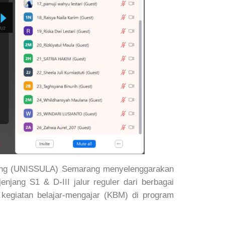
gung (UNISSULA) Semarang menyelenggarakan
njang S1 & D-III jalur reguler dari berbagai
egiatan belajar-mengajar (KBM) di program