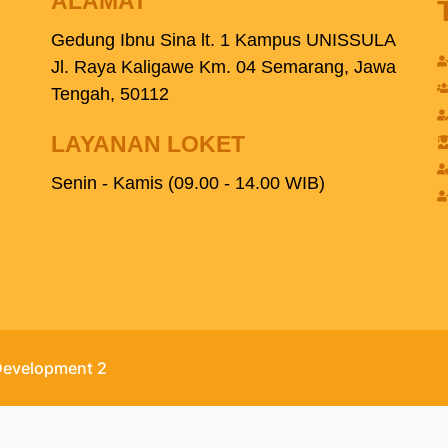
ALAMAT
Gedung Ibnu Sina lt. 1 Kampus UNISSULA
Jl. Raya Kaligawe Km. 04 Semarang, Jawa
Tengah, 50112
LAYANAN LOKET
Senin - Kamis (09.00 - 14.00 WIB)
 Development 2