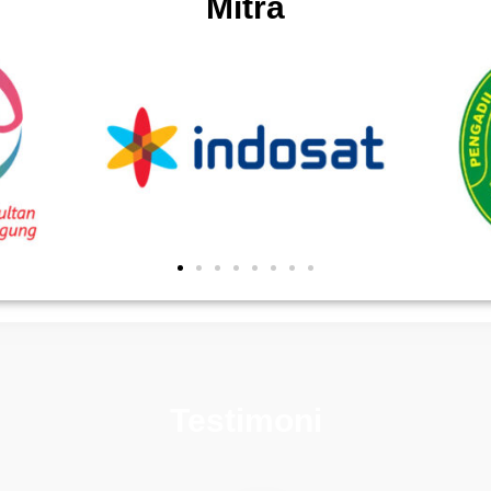
Mitra
Testimoni