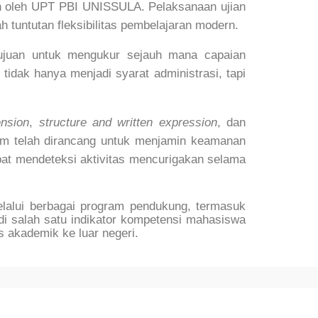
pkan oleh UPT PBI UNISSULA. Pelaksanaan ujian
 tuntutan fleksibilitas pembelajaran modern.
ujuan untuk mengukur sejauh mana capaian
dak hanya menjadi syarat administrasi, tapi
ension
,
structure and written expression
, dan
em telah dirancang untuk menjamin keamanan
pat mendeteksi aktivitas mencurigakan selama
alui berbagai program pendukung, termasuk
di salah satu indikator kompetensi mahasiswa
 akademik ke luar negeri.