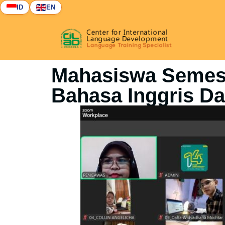
ID
EN
Mahasiswa Semeste
Bahasa Inggris Da