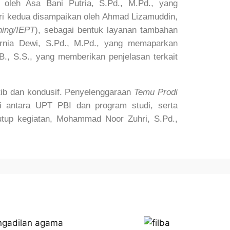
 oleh Asa Bani Putria, S.Pd., M.Pd., yang
eri kedua disampaikan oleh Ahmad Lizamuddin,
ning/IEPT
), sebagai bentuk layanan tambahan
urnia Dewi, S.Pd., M.Pd., yang memaparkan
 B., S.S., yang memberikan penjelasan terkait
rtib dan kondusif. Penyelenggaraan
Temu Prodi
i antara UPT PBI dan program studi, serta
tup kegiatan, Mohammad Noor Zuhri, S.Pd.,