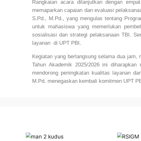
Rangkaian acara dilanjutkan dengan empat
memaparkan capaian dan evaluasi pelaksanaan
S.Pd., M.Pd., yang mengulas tentang Progra
untuk mahasiswa yang memerlukan pembelaj
sosialisasi dan strategi pelaksanaan TBI. Se
layanan di UPT PBI.
Kegiatan yang berlangsung selama dua jam, m
Tahun Akademik 2025/2026 ini diharapkan 
mendorong peningkatan kualitas layanan d
M.Pd. menegaskan kembali komitmen UPT PBI 