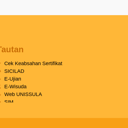
Tautan
Cek Keabsahan Sertifikat
SICILAD
E-Ujian
E-Wisuda
Web UNISSULA
SIM