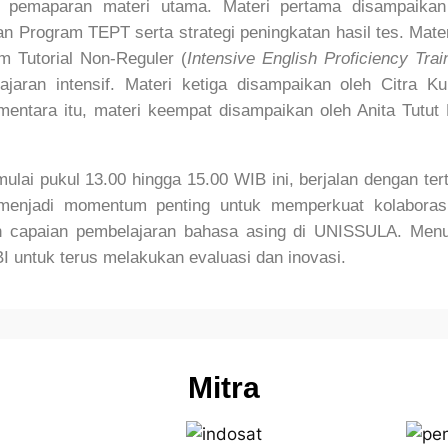
 pemaparan materi utama. Materi pertama disampaikan
 Program TEPT serta strategi peningkatan hasil tes. Mat
m Tutorial Non-Reguler (
Intensive English Proficiency Trai
aran intensif. Materi ketiga disampaikan oleh Citra K
mentara itu, materi keempat disampaikan oleh Anita Tutut
ulai pukul 13.00 hingga 15.00 WIB ini, berjalan dengan te
menjadi momentum penting untuk memperkuat kolaboras
an capaian pembelajaran bahasa asing di UNISSULA. Menu
untuk terus melakukan evaluasi dan inovasi.
Mitra