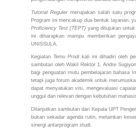
Tutorial Reguler
merupakan salah satu progr
Program ini mencakup dua bentuk layanan, y
Proficiency Test (TEPT)
yang ditujukan untuk
ini diharapkan mampu memberikan pengay
UNISSULA.
Kegiatan
Temu Prodi
kali ini dihadiri oleh 
sambutan oleh Wakil Rektor 1, Andre Sugiyo
bagi penguatan mutu pembelajaran bahasa I
tetapi juga forum akademik untuk merumuska
dapat menyatukan visi, mengevaluasi capai
unggul dan relevan dengan kebutuhan mahasis
Dilanjutkan sambutan dari Kepala UPT Penge
bukan sekadar agenda rutin, melainkan kes
sinergi antarprogram studi.