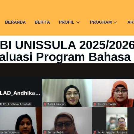
BERANDA
BERITA
PROFIL
PROGRAM
AR
BI UNISSULA 2025/2026:
aluasi Program Bahasa 