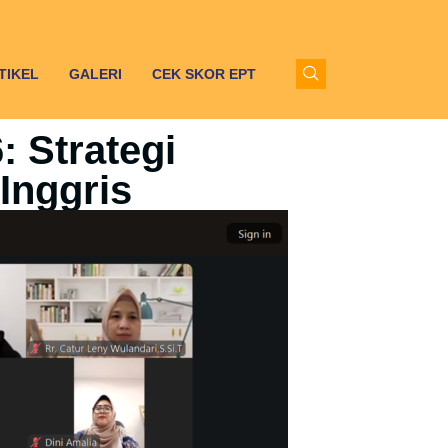
TIKEL
GALERI
CEK SKOR EPT
 Strategi
Inggris