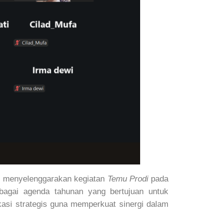
) menyelenggarakan kegiatan
Temu Prodi
pada
bagai agenda tahunan yang bertujuan untuk
si strategis guna memperkuat sinergi dalam