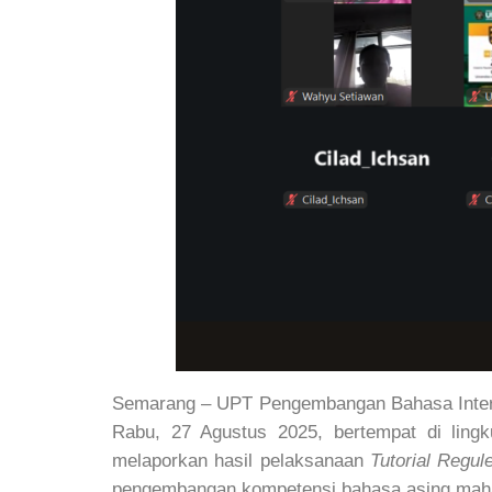
Semarang – UPT Pengembangan Bahasa Intern
Rabu, 27 Agustus 2025, bertempat di ling
melaporkan hasil pelaksanaan
Tutorial Regul
pengembangan kompetensi bahasa asing mah