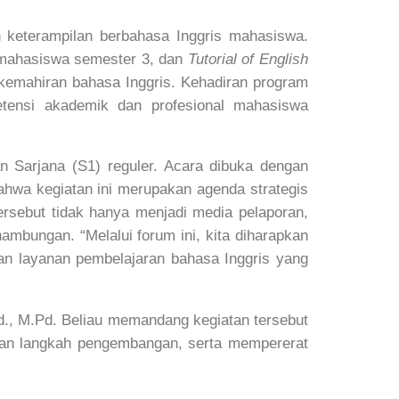
keterampilan berbahasa Inggris mahasiswa.
 mahasiswa semester 3, dan
Tutorial of English
kemahiran bahasa Inggris. Kehadiran program
ensi akademik dan profesional mahasiswa
an Sarjana (S1) reguler. Acara dibuka dengan
hwa kegiatan ini merupakan agenda strategis
sebut tidak hanya menjadi media pelaporan,
bungan. “Melalui forum ini, kita diharapkan
n layanan pembelajaran bahasa Inggris yang
., M.Pd. Beliau memandang kegiatan tersebut
kan langkah pengembangan, serta mempererat