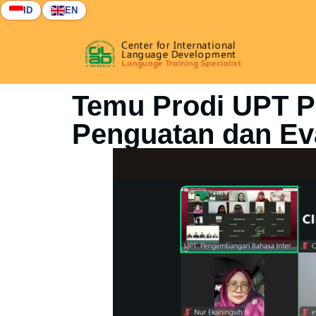
ID
EN
Temu Prodi UPT P
Penguatan dan Ev