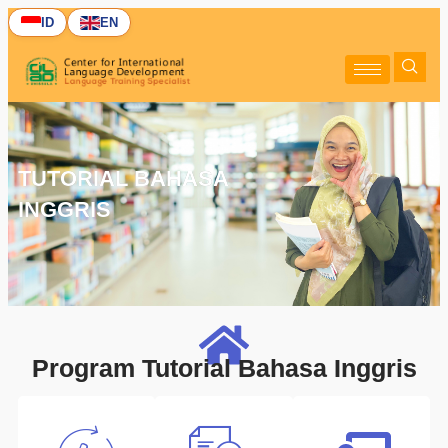
ID
EN
TUTORIAL BAHASA
INGGRIS
Program Tutorial Bahasa Inggris