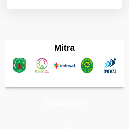
Mitra
Testimoni