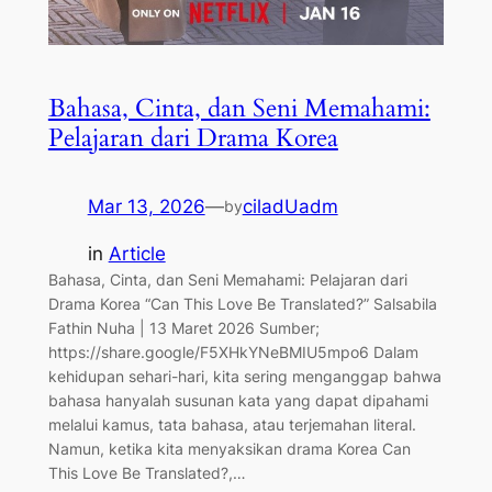
Bahasa, Cinta, dan Seni Memahami:
Pelajaran dari Drama Korea
Mar 13, 2026
—
ciladUadm
by
in
Article
Bahasa, Cinta, dan Seni Memahami: Pelajaran dari
Drama Korea “Can This Love Be Translated?” Salsabila
Fathin Nuha | 13 Maret 2026 Sumber;
https://share.google/F5XHkYNeBMIU5mpo6 Dalam
kehidupan sehari-hari, kita sering menganggap bahwa
bahasa hanyalah susunan kata yang dapat dipahami
melalui kamus, tata bahasa, atau terjemahan literal.
Namun, ketika kita menyaksikan drama Korea Can
This Love Be Translated?,…