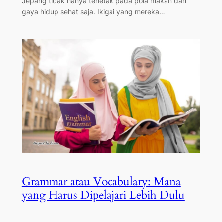
Jepang tidak hanya terletak pada pola makan dan
gaya hidup sehat saja. Ikigai yang mereka…
Grammar atau Vocabulary: Mana
yang Harus Dipelajari Lebih Dulu