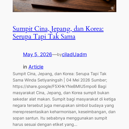
Sumpit Cina, Jepang, dan Korea:
Serupa Tapi Tak Sama
May 5, 2026
—
ciladUadm
by
in
Article
Sumpit Cina, Jepang, dan Korea: Serupa Tapi Tak
Sama Winda Setiyaningsih | 04 Mei 2026 Sumber;
https://share.google/F5XHkYNeBMIU5mpo6 Bagi
masyarakat Cina, Jepang, dan Korea sumpit bukan
sekedar alat makan. Sumpit bagi masyarakat di ketiga
negara tersebut juga merupakan simbol budaya yang
merepresentasikan keharmonisan, keseimbangan, dan
sopan santun. Itu sebabnya menggunakan sumpit
harus sesuai dengan etiket yang…