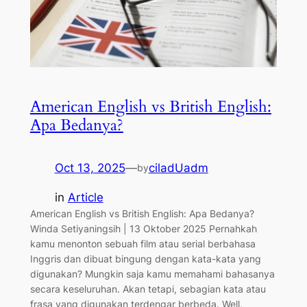
American English vs British English:
Apa Bedanya?
Oct 13, 2025
—
ciladUadm
by
in
Article
American English vs British English: Apa Bedanya?
Winda Setiyaningsih | 13 Oktober 2025 Pernahkah
kamu menonton sebuah film atau serial berbahasa
Inggris dan dibuat bingung dengan kata-kata yang
digunakan? Mungkin saja kamu memahami bahasanya
secara keseluruhan. Akan tetapi, sebagian kata atau
frasa yang digunakan terdengar berbeda. Well,